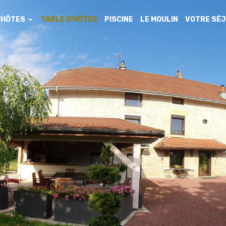
'HÔTES
TABLE D'HÔTES
PISCINE
LE MOULIN
VOTRE SÉ