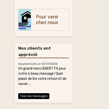
Pour venir
chez nous
Nos clients ont
apprécié
leaudumoulin
Le 12/07/2026
Un grand merci BAERT FX pour
votre si beau message ! Quel
plaisir de lire votre retour et de
savoir ...
Tous les messages