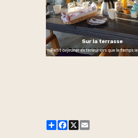
Sur la terrasse
Petit déjeuner extérieur lors que le temps 
Partager
Facebook
X
Email