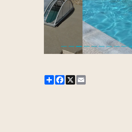
Partager
Facebook
X
Email