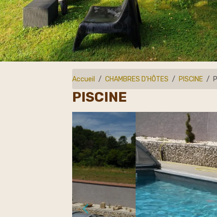
Accueil
CHAMBRES D'HÔTES
PISCINE
P
PISCINE