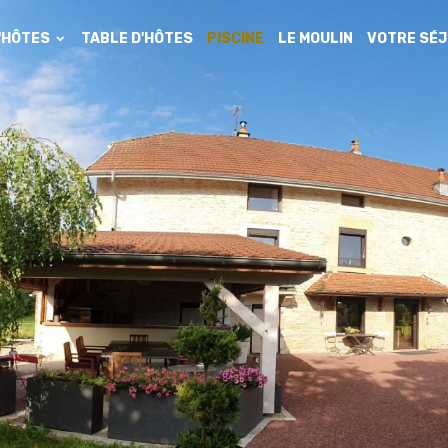
'HÔTES
TABLE D'HÔTES
PISCINE
LE MOULIN
VOTRE SÉ