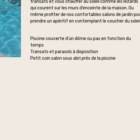
transats et vous chauffer au soleil comme les lézards
qui courent sur les murs d’enceinte de la maison. Ou
même profiter de nos confortables salons de jardin po
prendre un apéritif en contemplant le coucher du soleil
Piscine couverte d’un dôme ou pas en fonction du
temps
Transats et parasols à disposition
Petit coin salon sous abri prés de la piscine