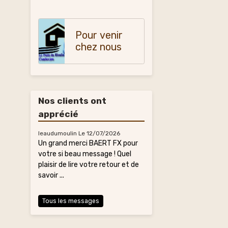
Pour venir
chez nous
Nos clients ont
apprécié
leaudumoulin
Le 12/07/2026
Un grand merci BAERT FX pour
votre si beau message ! Quel
plaisir de lire votre retour et de
savoir ...
Tous les messages